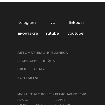
telegram
vc
linkedin
вконтакте
rutube
youtube
АВТОМАТИЗАЦИЯ БИЗНЕСА
ВЕБИНАРЫ
КЕЙСЫ
БЛОГ
О НАС
КОНТАКТЫ
МЫ РАБОТАЕМ ВО ВСЕХ РЕГИОНАХ РОССИИ
МОСКВА
САМАРА
САНКТ-ПЕТЕРБУРГ
БЕЛГОРОД