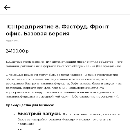
1С:Предприятие 8. Фастфуд. Фронт-
офис. Базовая версия
Артикул:
24100,00
р.
1С:Фастфуд предназначен для автоматизации предприятий общественного
питания, работающих в формате быстрого обслуживания (без официанта).
С помощью решения могут быть автоматизированы такие предприятия
общественного питания как: одиночные и сетевые столовые, сети
ресторанов быстрого питания, фудкорты, буфеты, кафе, бары и закусочные,
рестораны формата фри-фло, пекарни и кондитерские, объекты
корпоративного и индустриального питания, а также точки уличного
питания, фудтраки и выездной кейтеринг (обслуживание мероприятий).
Преимущества для бизнеса:
Быстрый запуск.
Достаточно ввести меню, выполнить
базовые настройки режима «Кассир» и можно приступать к
продажам;