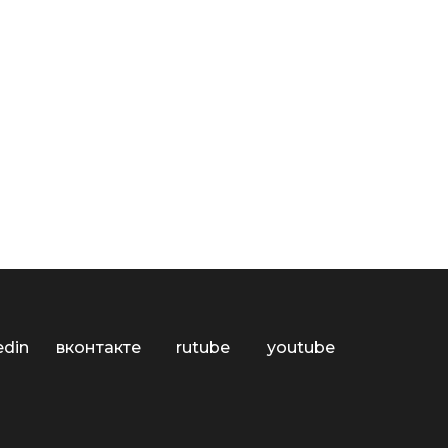
edin
вконтакте
rutube
youtube