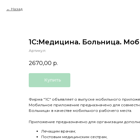
Назад
1С:Медицина. Больница. Моб
Артикул:
2670,00
р.
Купить
Фирма "1С" объявляет о выпуске мобильного приложе
Мобильное приложение предназначено для совместно
Больница» в качестве мобильного рабочего места.
Приложение предназначено для организации дополни
Лечащим врачам;
Постовым медицинским сестрам,