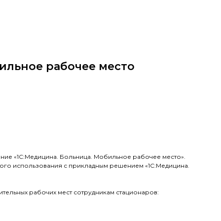
ильное рабочее место
ние «1С:Медицина. Больница. Мобильное рабочее место».
го использования с прикладным решением «1С:Медицина.
тельных рабочих мест сотрудникам стационаров: