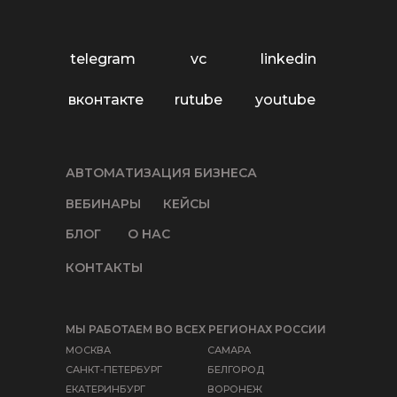
telegram
vc
linkedin
вконтакте
rutube
youtube
АВТОМАТИЗАЦИЯ БИЗНЕСА
ВЕБИНАРЫ
КЕЙСЫ
БЛОГ
О НАС
КОНТАКТЫ
МЫ РАБОТАЕМ ВО ВСЕХ РЕГИОНАХ РОССИИ
МОСКВА
САМАРА
САНКТ-ПЕТЕРБУРГ
БЕЛГОРОД
ЕКАТЕРИНБУРГ
ВОРОНЕЖ