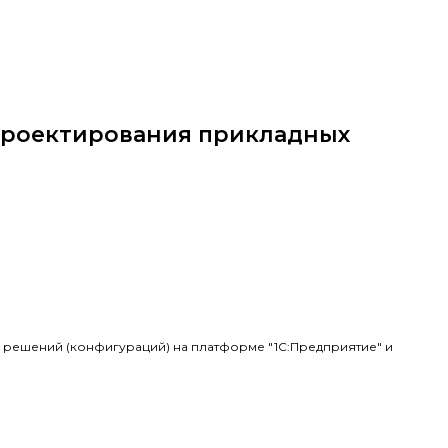
 проектирования прикладных
 решений (конфигураций) на платформе "1С:Предприятие" и