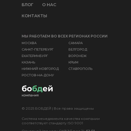
БЛОГ
О НАС
КОНТАКТЫ
МЫ РАБОТАЕМ ВО ВСЕХ РЕГИОНАХ РОССИИ
МОСКВА
САМАРА
САНКТ-ПЕТЕРБУРГ
БЕЛГОРОД
ЕКАТЕРИНБУРГ
ВОРОНЕЖ
КАЗАНЬ
КРЫМ
НИЖНИЙ НОВГОРОД
СТАВРОПОЛЬ
РОСТОВ-НА-ДОНУ
© 2025 БОБДЕЙ | Все права защищены
Система менеджмента качества компании
соответствует стандарту ISO 9001
Основной (по коду ОКВЭД ред.2):
62.01
-