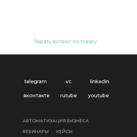
Задать вопрос по товару
telegram
vc
linkedin
вконтакте
rutube
youtube
АВТОМАТИЗАЦИЯ БИЗНЕСА
ВЕБИНАРЫ
КЕЙСЫ