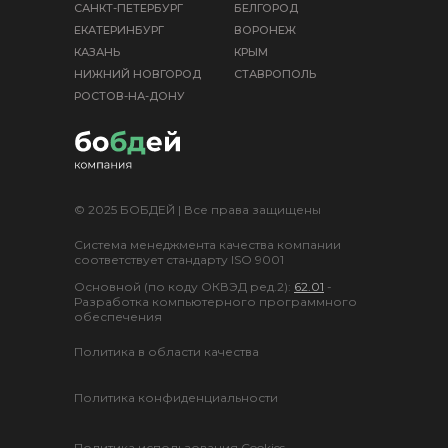
САНКТ-ПЕТЕРБУРГ
БЕЛГОРОД
ЕКАТЕРИНБУРГ
ВОРОНЕЖ
КАЗАНЬ
КРЫМ
НИЖНИЙ НОВГОРОД
СТАВРОПОЛЬ
РОСТОВ-НА-ДОНУ
© 2025 БОБДЕЙ | Все права защищены
Система менеджмента качества компании
соответствует стандарту ISO 9001
Основной (по коду ОКВЭД ред.2):
62.01
-
Разработка компьютерного программного
обеспечения
Политика в области качества
Политика конфиденциальности
Политика использования Cookies