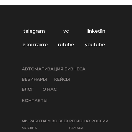
telegram
vc
linkedin
вконтакте
rutube
youtube
АВТОМАТИЗАЦИЯ БИЗНЕСА
ВЕБИНАРЫ
КЕЙСЫ
БЛОГ
О НАС
КОНТАКТЫ
МЫ РАБОТАЕМ ВО ВСЕХ РЕГИОНАХ РОССИИ
МОСКВА
САМАРА