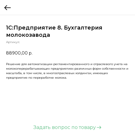
1С:Предприятие 8. Бухгалтерия
молокозавода
Артикул:
88900,00
р.
Решение для автоматизации регламентированного и отраслевого учета на
молокоперерабатывающих предприятиях различных форм собственности и
масштаба, в том числе, в многоотраслевых холдингах, имеющих
предприятия по переработке молока.
Задать вопрос по товару