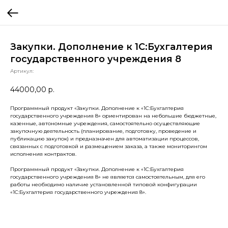
Закупки. Дополнение к 1С:Бухгалтерия
государственного учреждения 8
Артикул:
44000,00
р.
Программный продукт «Закупки. Дополнение к «1С:Бухгалтерия
государственного учреждения 8» ориентирован на небольшие бюджетные,
казенные, автономные учреждения, самостоятельно осуществляющие
закупочную деятельность (планирование, подготовку, проведение и
публикацию закупок) и предназначен для автоматизации процессов,
связанных с подготовкой и размещением заказа, а также мониторингом
исполнения контрактов.
Программный продукт «Закупки. Дополнение к «1С:Бухгалтерия
государственного учреждения 8» не является самостоятельным, для его
работы необходимо наличие установленной типовой конфигурации
«1С:Бухгалтерия государственного учреждения 8».