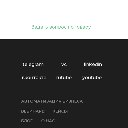
Задать вопрос по товару
telegram
vc
linkedin
вконтакте
rutube
youtube
АВТОМАТИЗАЦИЯ БИЗНЕСА
ВЕБИНАРЫ
КЕЙСЫ
БЛОГ
О НАС