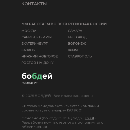
КОНТАКТЫ
МЫ РАБОТАЕМ ВО ВСЕХ РЕГИОНАХ РОССИИ
МОСКВА
САМАРА
САНКТ-ПЕТЕРБУРГ
БЕЛГОРОД
ЕКАТЕРИНБУРГ
ВОРОНЕЖ
КАЗАНЬ
КРЫМ
НИЖНИЙ НОВГОРОД
СТАВРОПОЛЬ
РОСТОВ-НА-ДОНУ
© 2025 БОБДЕЙ | Все права защищены
Система менеджмента качества компании
соответствует стандарту ISO 9001
Основной (по коду ОКВЭД ред.2):
62.01
-
Разработка компьютерного программного
обеспечения