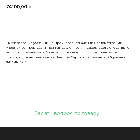
74100,00
р.
Купить
"1С:Управление учебным центром"предназначен для автоматизации
учебных центров различной направленности, позволяющего оперативно
управлять процессом обучения и выполнять анализ деятельности.
Подходит для автоматизации Центров Сертифицированного Обучения
Фирмы "1С".
Задать вопрос по товару