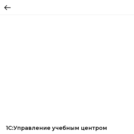
1С:Управление учебным центром