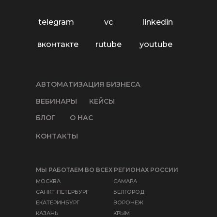
telegram
vc
linkedin
вконтакте
rutube
youtube
АВТОМАТИЗАЦИЯ БИЗНЕСА
ВЕБИНАРЫ
КЕЙСЫ
БЛОГ
О НАС
КОНТАКТЫ
МЫ РАБОТАЕМ ВО ВСЕХ РЕГИОНАХ РОССИИ
МОСКВА
САМАРА
САНКТ-ПЕТЕРБУРГ
БЕЛГОРОД
ЕКАТЕРИНБУРГ
ВОРОНЕЖ
КАЗАНЬ
КРЫМ