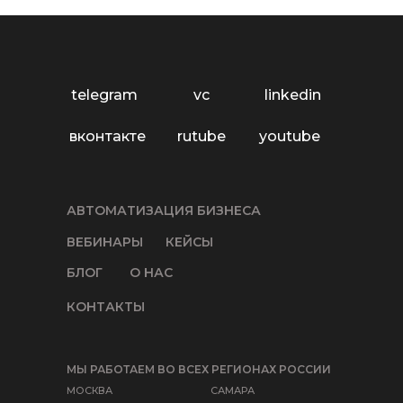
telegram
vc
linkedin
вконтакте
rutube
youtube
АВТОМАТИЗАЦИЯ БИЗНЕСА
ВЕБИНАРЫ
КЕЙСЫ
БЛОГ
О НАС
КОНТАКТЫ
МЫ РАБОТАЕМ ВО ВСЕХ РЕГИОНАХ РОССИИ
МОСКВА
САМАРА