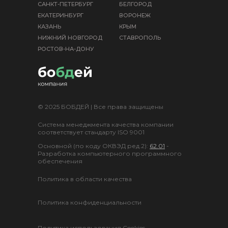
САНКТ-ПЕТЕРБУРГ
БЕЛГОРОД
ЕКАТЕРИНБУРГ
ВОРОНЕЖ
КАЗАНЬ
КРЫМ
НИЖНИЙ НОВГОРОД
СТАВРОПОЛЬ
РОСТОВ-НА-ДОНУ
© 2025 БОБДЕЙ | Все права защищены
Система менеджмента качества компании
соответствует стандарту ISO 9001
Основной (по коду ОКВЭД ред.2):
62.01
-
Разработка компьютерного программного
обеспечения
Политика в области качества
Политика конфиденциальности
Политика использования Cookies