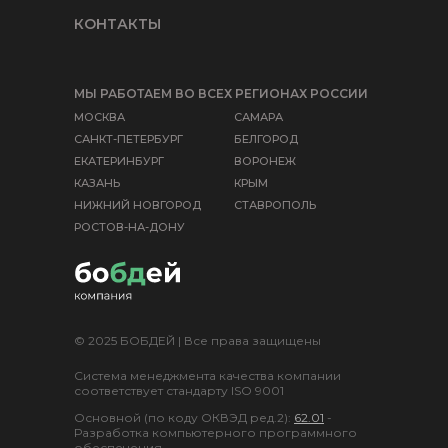
КОНТАКТЫ
МЫ РАБОТАЕМ ВО ВСЕХ РЕГИОНАХ РОССИИ
МОСКВА
САМАРА
САНКТ-ПЕТЕРБУРГ
БЕЛГОРОД
ЕКАТЕРИНБУРГ
ВОРОНЕЖ
КАЗАНЬ
КРЫМ
НИЖНИЙ НОВГОРОД
СТАВРОПОЛЬ
РОСТОВ-НА-ДОНУ
© 2025 БОБДЕЙ | Все права защищены
Система менеджмента качества компании
соответствует стандарту ISO 9001
Основной (по коду ОКВЭД ред.2):
62.01
-
Разработка компьютерного программного
обеспечения