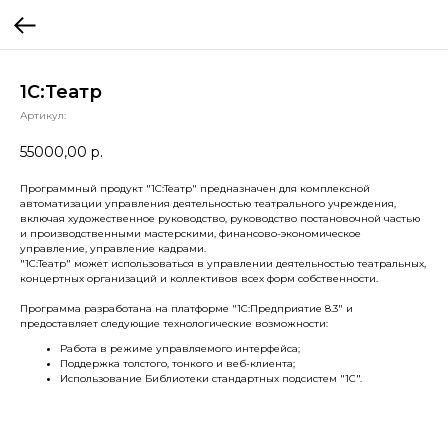
1С:Театр
Артикул:
55000,00
р.
Программный продукт "1C:Театр" предназначен для комплексной
автоматизации управления деятельностью театрального учреждения,
включая художественное руководство, руководство постановочной частью
и производственными мастерскими, финансово-экономическое
управление, управление кадрами.
"1C:Театр" может использоваться в управлении деятельностью театральных,
концертных организаций и коллективов всех форм собственности.
Программа разработана на платформе "1С:Предприятие 8.3" и
предоставляет следующие технологические возможности:
Работа в режиме управляемого интерфейса;
Поддержка толстого, тонкого и веб-клиента;
Использование Библиотеки стандартных подсистем "1С".