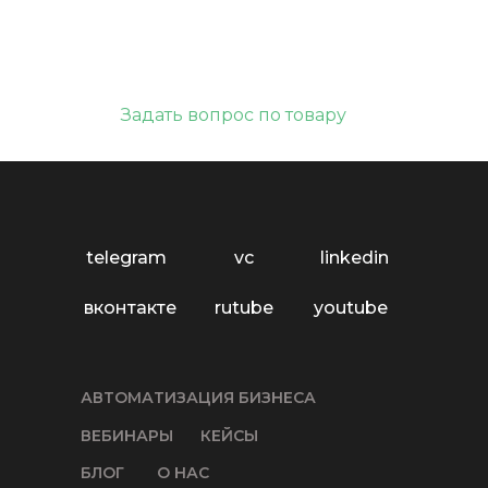
Задать вопрос по товару
telegram
vc
linkedin
вконтакте
rutube
youtube
АВТОМАТИЗАЦИЯ БИЗНЕСА
ВЕБИНАРЫ
КЕЙСЫ
БЛОГ
О НАС