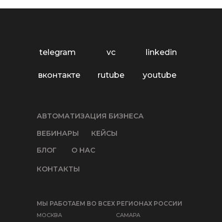
telegram
vc
linkedin
вконтакте
rutube
youtube
АВТОМАТИЗАЦИЯ БИЗНЕСА
ВЕБИНАРЫ
КЕЙСЫ
БЛОГ
О НАС
КОНТАКТЫ
МЫ РАБОТАЕМ ВО ВСЕХ РЕГИОНАХ РОССИИ
МОСКВА
САМАРА