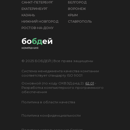
САНКТ-ПЕТЕРБУРГ
БЕЛГОРОД
ЕКАТЕРИНБУРГ
ВОРОНЕЖ
КАЗАНЬ
КРЫМ
НИЖНИЙ НОВГОРОД
СТАВРОПОЛЬ
РОСТОВ-НА-ДОНУ
© 2025 БОБДЕЙ | Все права защищены
Система менеджмента качества компании
соответствует стандарту ISO 9001
Основной (по коду ОКВЭД ред.2):
62.01
-
Разработка компьютерного программного
обеспечения
Политика в области качества
Политика конфиденциальности
Политика использования Cookies