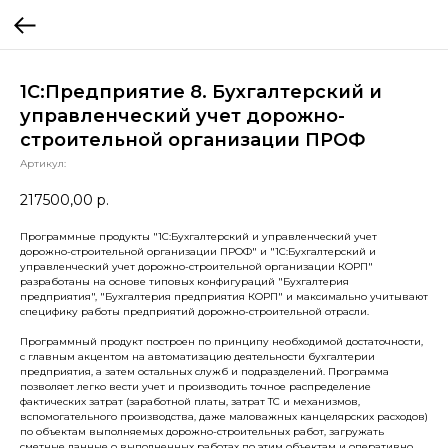
1С:Предприятие 8. Бухгалтерский и
управленческий учет дорожно-
строительной организации ПРОФ
Артикул:
217500,00
р.
Программные продукты "1С:Бухгалтерский и управленческий учет
дорожно-строительной организации ПРОФ" и "1С:Бухгалтерский и
управленческий учет дорожно-строительной организации КОРП"
разработаны на основе типовых конфигураций "Бухгалтерия
предприятия", "Бухгалтерия предприятия КОРП" и максимально учитывают
специфику работы предприятий дорожно-строительной отрасли.
Программный продукт построен по принципу необходимой достаточности,
с главным акцентом на автоматизацию деятельности бухгалтерии
предприятия, а затем остальных служб и подразделений. Программа
позволяет легко вести учет и производить точное распределение
фактических затрат (заработной платы, затрат ТС и механизмов,
вспомогательного производства, даже маловажных канцелярских расходов)
по объектам выполняемых дорожно-строительных работ, загружать
сметные данные о выполненных работах по этим объектам и оперативно