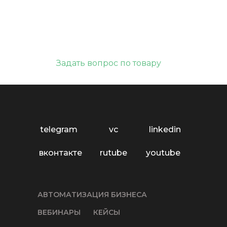
Задать вопрос по товару
telegram
vc
linkedin
вконтакте
rutube
youtube
АВТОМАТИЗАЦИЯ БИЗНЕСА
ВЕБИНАРЫ
КЕЙСЫ