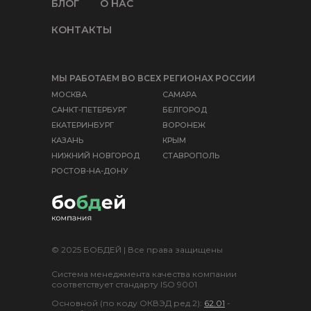
БЛОГ
О НАС
КОНТАКТЫ
МЫ РАБОТАЕМ ВО ВСЕХ РЕГИОНАХ РОССИИ
МОСКВА
САМАРА
САНКТ-ПЕТЕРБУРГ
БЕЛГОРОД
ЕКАТЕРИНБУРГ
ВОРОНЕЖ
КАЗАНЬ
КРЫМ
НИЖНИЙ НОВГОРОД
СТАВРОПОЛЬ
РОСТОВ-НА-ДОНУ
© 2025 БОБДЕЙ | Все права защищены
Система менеджмента качества компании
соответствует стандарту ISO 9001
Основной (по коду ОКВЭД ред.2):
62.01
-