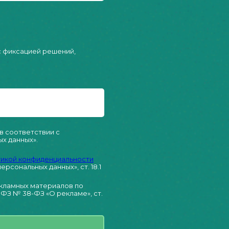
с фиксацией решений,
в соответствии с
х данных».
икой конфиденциальности
ерсональных данных», ст. 18.1
екламных материалов по
ФЗ № 38-ФЗ «О рекламе», ст.