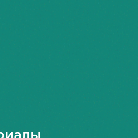
риалы