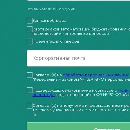
Что вы хотели бы получить
Запись вебинара
Карта рисков автоматизации бюджетирования, 
последствий и контрольных вопросов
Презентации спикеров
Корпоративная почта
Согласен(а) на
обработку персональных данных
Федеральным законом № 152-ФЗ «О персональны
Подтверждаю ознакомление и согласие с
Полит
оператора
, подготовленной по ФЗ № 152-ФЗ «О п
Согласен(а) на получение информационных и р
телекоммуникационным сетям в соответствии с 
18.