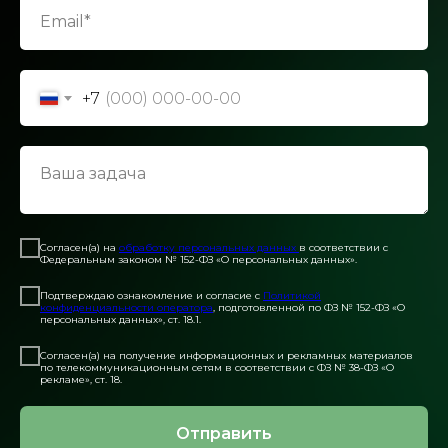
Email*
+7
Ваша задача
Согласен(а) на
обработку персональных данных
в соответствии с
Федеральным законом № 152-ФЗ «О персональных данных».
Подтверждаю ознакомление и согласие с
Политикой
конфиденциальности оператора
, подготовленной по ФЗ № 152-ФЗ «О
персональных данных», ст. 18.1.
Согласен(а) на получение информационных и рекламных материалов
по телекоммуникационным сетям в соответствии с ФЗ № 38-ФЗ «О
рекламе», ст. 18.
Отправить