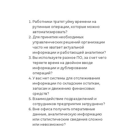
Работники тратят уйму времени на
рутинные операции, которые можно
автоматизировать?
Для принятия необходимых
управленческих решений организации
часто не хватает актуальной
информации и работающей аналитики?
Вы используете разное ПО, за счет чего
теряете время на двойном вводе
информации и дублировании
операций?
У вас нет системы для отслеживания
информации по складским остаткам,
запасам и движению финансовых
средств?
Взаимодействие подразделений и
сотрудников предприятия затруднено?
Вне офиса получить оперативные
данные, аналитическую информацию
или статистические сведения сложно
или невозможно?