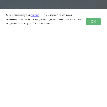
Мы используем
cookie
— они помогают нам
понять, как вы взаимодействуете с нашим сайтом
OK
и сделать его удобнее и лучше.