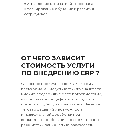
● управление мотивацией персонала;
● планирование обучения и развития
сотрудников;
ОТ ЧЕГО ЗАВИСИТ
СТОИМОСТЬ УСЛУГИ
ПО ВНЕДРЕНИЮ ERP ?
Основное преимущество ERP-системы на
платформе 1c – модульность. Это значит, что
именно предприятие с его потребностями,
масштабами и спецификой определяет
степень и глубину автоматизации. Наличие
типовых решений и возможность
индивидуальной доработки под
конкретные требования позволяет точно
рассчитать и рационально расходовать