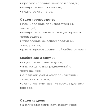
● прогнозирование заказов и продаж;
● контроль задолженности;
● подготовка отчетов;
Отдел производства:
● планирование производственных
операций;
● контроль поставки и расхода сырья на
производстве;
● управление качеством продукции
предприятия;
● расчет производственной себестоимости.
Снабжение и закупки:
● подготовка плана закупок;
● анализ ценовых предложений от
поставщиков;
● складской учет и контроль заказов и
складских остатков;
● логистика: уменьшение сроков доставки
товаров.
Отдел кадров:
● анализ эффективности работников;