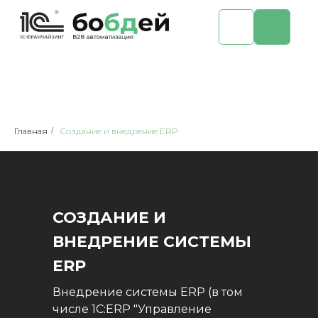
Главная
/
Создание и внедрение ERP
СОЗДАНИЕ И
ВНЕДРЕНИЕ СИСТЕМЫ
ERP
Внедрение системы ERP (в том
числе 1С:ERP "Управление