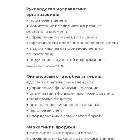
Руководство и управление
организацией:
● постановка целей;
● мониторинг предприятия в режиме
реального времени;
● управленческий учет, повышение
эффективности операционной деятельности;
● анализ ключевых производственных
показателей;
● получение актуальной информации в
удобном формате.
Финансовый отдел, бухгалтерия:
● доступ к платежному календарю;
● управление финансами компании;
● оптимизация функции прогнозирования;
● подготовка бюджета;
● проведение финансового анализа;
● налоговый учет;
● упорядоченный документооборот.
Маркетинг и продажи:
● формирование воронки продаж;
● управление маркетинговыми кампаниями;