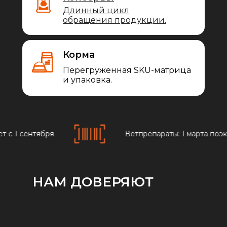
Длинный цикл
обращения продукции.
Корма
Перегруженная SKU-матрица
и упаковка.
 учет с 1 сентября
Ветпрепараты: 1 марта 
НАМ ДОВЕРЯЮТ