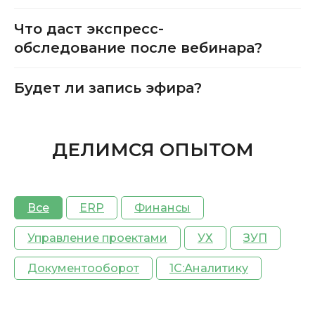
Что даст экспресс-
обследование после вебинара?
Будет ли запись эфира?
ДЕЛИМСЯ ОПЫТОМ
Все
ERP
Финансы
Управление проектами
УХ
ЗУП
Документооборот
1С:Аналитику