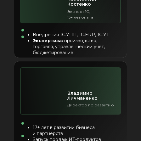
Костенко
Эксперт 1С,
15+ лет опыта
Внедрения 1С:УПП, 1С:ERP, 1С:УТ
Экспертиза:
производство,
торговля, управленческий учет,
бюджетирование
Владимир
Личманенко
Директор по развитию
17+ лет в развитии бизнеса
и партнерств
Запуск продаж ИТ-продуктов