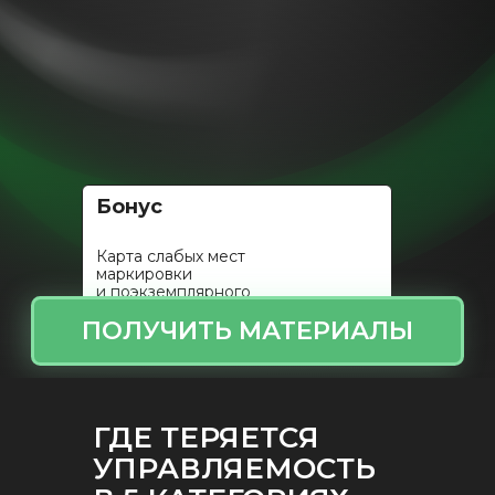
ПОЛУЧИТЬ МАТЕРИАЛЫ
Бонус
Карта слабых мест
маркировки
и поэкземплярного
учета
ГДЕ ТЕРЯЕТСЯ
УПРАВЛЯЕМОСТЬ