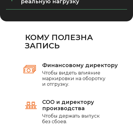
реальную нагрузку
КОМУ ПОЛЕЗНА
ЗАПИСЬ
Финансовому директору
Чтобы видеть влияние
маркировки на оборотку
и отгрузку.
COO и директору
производства
Чтобы держать выпуск
без сбоев.