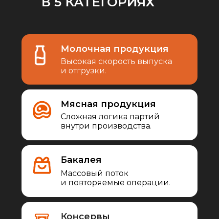
В 5 КАТЕГОРИЯХ
Молочная продукция
Высокая скорость выпуска
и отгрузки.
Мясная продукция
Сложная логика партий
внутри производства.
Бакалея
Массовый поток
и повторяемые операции.
Консервы