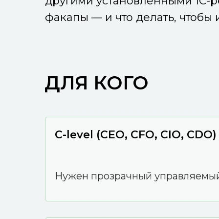
другими установленными 1С-р
факапы — и что делать, чтобы 
ДЛЯ КОГО
C-level (CEO, CFO, CIO, CDO)
Нужен прозрачный управляемый