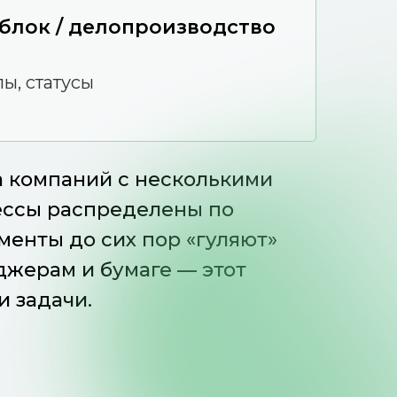
блок / делопроизводство
ы, статусы
па компаний с несколькими
ессы распределены по
менты до сих пор «гуляют»
джерам и бумаге — этот
и задачи.