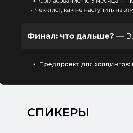
Согласование по 3 месяца — п
→ Чек-лист, как не наступить на эт
Финал: что дальше?
— В
Предпроект для холдингов: 
СПИКЕРЫ