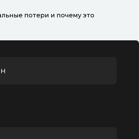
альные потери и почему это
ян