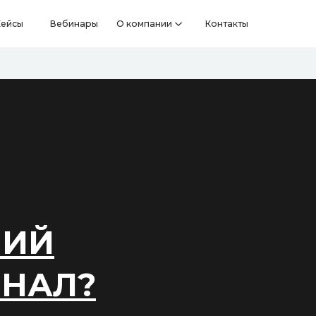
Вебинары
О компании
Контакты
ОБ
НИЙ
ИНАЛ?