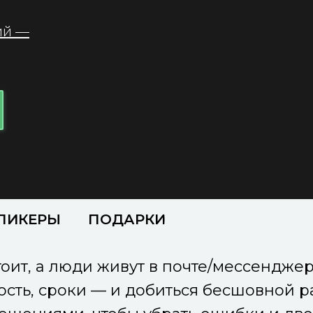
ий —
ПИКЕРЫ
ПОДАРКИ
оит, а люди живут в почте/мессенджера
ность, сроки — и добиться бесшовной 