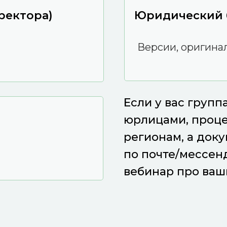
ректора)
Юридический 
Версии, оригинал
Если у вас груп
юрлицами, проц
регионам, а доку
по почте/мессен
вебинар про ваш