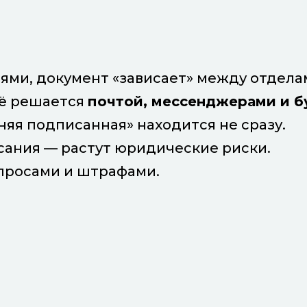
ями, документ «зависает» между отдела
сё решается
почтой, мессенджерами и 
няя подписанная» находится не сразу.
сания — растут юридические риски.
просами и штрафами.