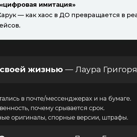
. «цифровая имитация»
рук — как хаос в ДО превращается в ре
ейсов.
 своей жизнью
— Лаура Григор
тались в почте/мессенджерах и на бумаге.
твенность, почему срывается срок.
ные оригиналы, спорные версии, штрафы.