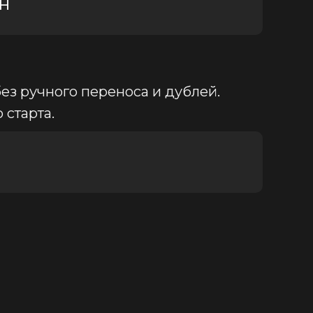
н
ез ручного переноса и дублей.
 старта.