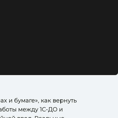
х и бумаге», как вернуть
работы между 1С-ДО и