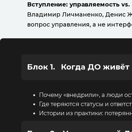
Вступление: управляемость vs
Владимир Личманенко, Денис Жа
вопрос управления, а не интерф
Блок 1.
_
Когда ДО живёт
Почему «внедрили», а люди ос
Где теряются статусы и ответс
Истории из практики: потерян