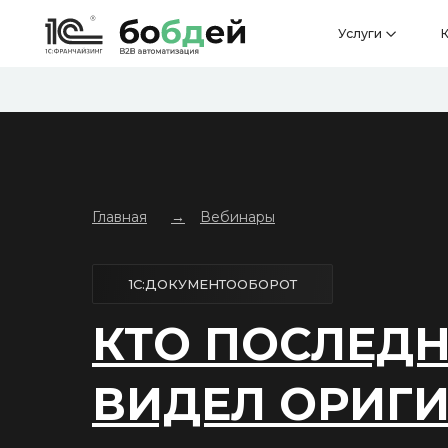
Услуги
Кейсы
Главная
Вебинары
→
1С:ДОКУМЕНТООБОРОТ
КТО ПОСЛЕД
ВИДЕЛ ОРИГ