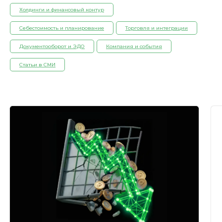
Холдинги и финансовый контур
Себестоимость и планирование
Торговля и интеграции
Документооборот и ЭДО
Компания и события
Статьи в СМИ