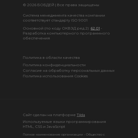
© 2026 БОБДЕЙ | Все права защищены
Система менеджмента качества компании
соответствует стандарту ISO 9001
Основной (по коду ОКВЭД ред.2):
62.01
-
Разработка компьютерного программного
обеспечения
Политика в области качества
Политика конфиденциальности
Согласие на обработку персональных данных
Политика использования Cookies
Cайт сделан на платформе
Tilda
Используемые языки программирования
HTML, CSS и JavaScript
Полное наименование организации - Общество с