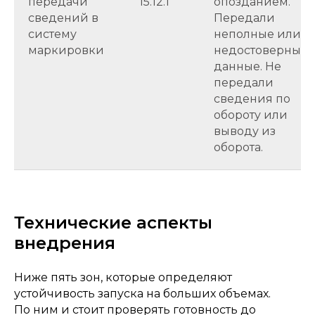
передачи
15.12.1
опозданием.
сведений в
Передали
систему
неполные или
маркировки
недостоверные
данные. Не
передали
сведения по
обороту или
выводу из
оборота.
Технические аспекты
внедрения
Ниже пять зон, которые определяют
устойчивость запуска на больших объемах.
По ним и стоит проверять готовность до