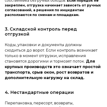
собственника без ручных обходов.
Если порядок не
закреплен, отгрузка начинает зависеть от ручных
согласований, а решения по инцидентам
расползаются по сменам и площадкам.
3. Складской контроль перед
отгрузкой
Коды, упаковки и документы должны
сходиться до ворот. Если контроль возникает
только в момент отгрузки, исправления
становятся дорогими и тормозят поток.
Для
крупных производств это означает простой
транспорта, срыв окон, рост возвратов и
дополнительную нагрузку на склад.
4. Нестандартные операции
Перепаковка, пересорт, возвраты,