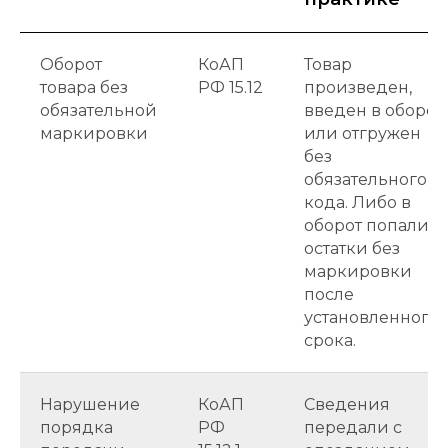
Оборот
КоАП
Товар
товара без
РФ 15.12
произведен,
обязательной
введен в оборот
маркировки
или отгружен
без
обязательного
кода. Либо в
оборот попали
остатки без
маркировки
после
установленного
срока.
Нарушение
КоАП
Сведения
порядка
РФ
передали с