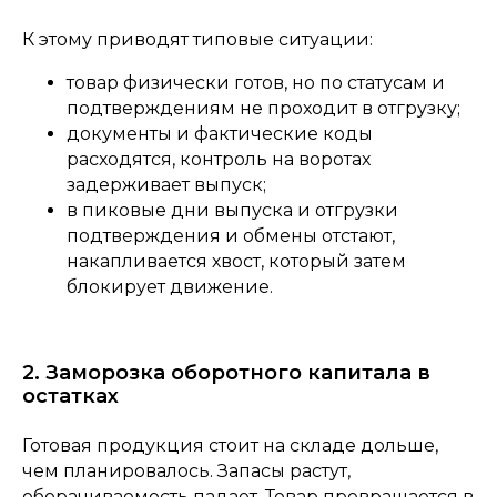
К этому приводят типовые ситуации:
товар физически готов, но по статусам и
подтверждениям не проходит в отгрузку;
документы и фактические коды
расходятся, контроль на воротах
задерживает выпуск;
в пиковые дни выпуска и отгрузки
подтверждения и обмены отстают,
накапливается хвост, который затем
блокирует движение.
2. Заморозка оборотного капитала в
остатках
Готовая продукция стоит на складе дольше,
чем планировалось. Запасы растут,
оборачиваемость падает. Товар превращается в