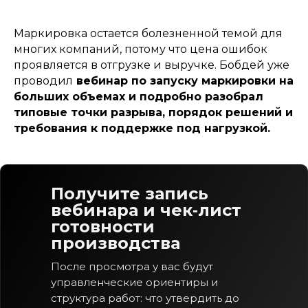
Маркировка остается болезненной темой для
многих компаний, потому что цена ошибок
проявляется в отгрузке и выручке. Бобдей уже
проводил
вебинар по запуску маркировки на
больших объемах и подробно разобрал
типовые точки разрыва, порядок решений и
требования к поддержке под нагрузкой.
Получите запись
вебинара и чек‑лист
готовности
производства
После просмотра у вас будут
управленческие ориентиры и
структура работ: что утвердить до