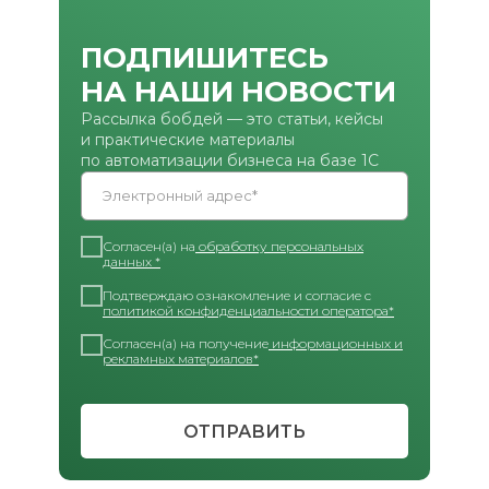
ПОДПИШИТЕСЬ
НА НАШИ НОВОСТИ
Рассылка бобдей — это статьи, кейсы
и практические материалы
по автоматизации бизнеса на базе 1С
Электронный адрес*
Согласен(а) на
обработку персональных
данных *
Подтверждаю ознакомление и согласие с
политикой конфиденциальности оператора*
Согласен(а) на получение
информационных и
рекламных материалов*
ОТПРАВИТЬ