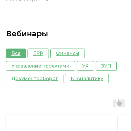
Вебинары
Все
ERP
Финансы
Управление проектами
УХ
ЗУП
Документооборот
1С:Аналитику