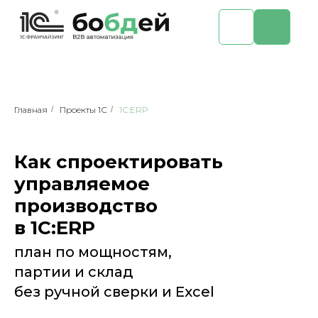
Главная
/
Проекты 1С
/
1С:ERP
Как спроектировать
управляемое
производство
в 1С:ERP
план по мощностям,
партии и склад
без ручной сверки и Excel