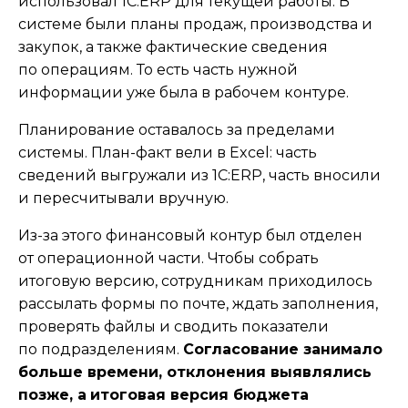
использовал 1С:ERP для текущей работы. В
системе были планы продаж, производства и
закупок, а также фактические сведения
по операциям. То есть часть нужной
информации уже была в рабочем контуре.
Планирование оставалось за пределами
системы. План-факт вели в Excel: часть
сведений выгружали из 1С:ERP, часть вносили
и пересчитывали вручную.
Из-за этого финансовый контур был отделен
от операционной части. Чтобы собрать
итоговую версию, сотрудникам приходилось
рассылать формы по почте, ждать заполнения,
проверять файлы и сводить показатели
по подразделениям.
Согласование занимало
больше времени, отклонения выявлялись
позже, а
итоговая версия бюджета