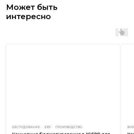
Может быть
интересно
ОБСЛЕДОВАНИЕ
ERP
ПРОИЗВОДСТВО
ВН