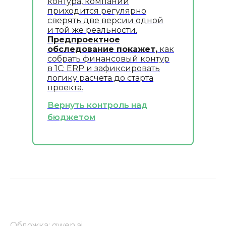
контура, компании
приходится регулярно
сверять две версии одной
и той же реальности.
Предпроектное
обследование покажет,
как
собрать финансовый контур
в 1С: ERP и зафиксировать
логику расчета до старта
проекта.
Вернуть контроль над
бюджетом
Обложка: qwen.ai