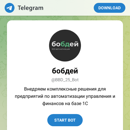
DOWNLOAD
бобдей
@BBD_25_Bot
Внедряем комплексные решения для
предприятий по автоматизации управления и
финансов на базе 1С
START BOT