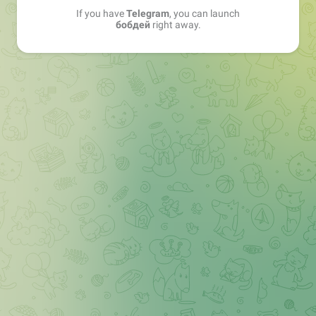
If you have
Telegram
, you can launch
бобдей
right away.