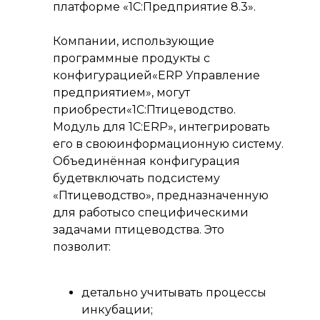
платформе «1С:Предприятие 8.3».
Компании, использующие
программные продукты с
конфигурацией«ERP Управление
предприятием», могут
приобрести«1С:Птицеводство.
Модуль для 1С:ERP», интегрировать
его в своюинформационную систему.
Объединённая конфигурация
будетвключать подсистему
«Птицеводство», предназначенную
для работысо специфическими
задачами птицеводства. Это
позволит:
детально учитывать процессы
инкубации;