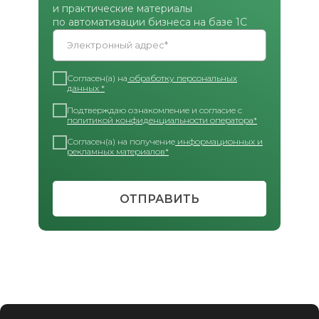
и практические материалы
по автоматизации бизнеса на базе 1С
Электронный адрес*
Согласен(а) на
обработку персональных
данных *
Подтверждаю ознакомление и согласие с
политикой конфиденциальности оператора*
Согласен(а) на получение
информационных и
рекламных материалов*
ОТПРАВИТЬ