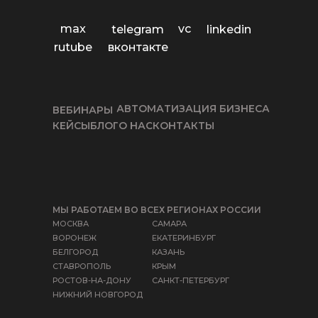
max
vc
telegram
linkedin
rutube
вконтакте
АВТОМАТИЗАЦИЯ БИЗНЕСА
ВЕБИНАРЫ
КЕЙСЫ
БЛОГ
О НАС
КОНТАКТЫ
МЫ РАБОТАЕМ ВО ВСЕХ РЕГИОНАХ РОССИИ
МОСКВА
САМАРА
ВОРОНЕЖ
ЕКАТЕРИНБУРГ
БЕЛГОРОД
КАЗАНЬ
СТАВРОПОЛЬ
КРЫМ
РОСТОВ-НА-ДОНУ
САНКТ-ПЕТЕРБУРГ
НИЖНИЙ НОВГОРОД