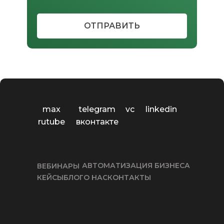
ОТПРАВИТЬ
max
vc
telegram
linkedin
rutube
вконтакте
АВТОМАТИЗАЦИЯ БИЗНЕСА
ВЕБИНАРЫ
КЕЙСЫ
БЛОГ
О НАС
КОНТАКТЫ