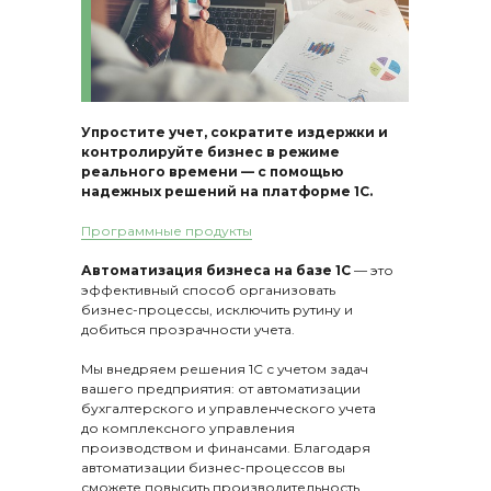
Упростите учет, сократите издержки и
контролируйте бизнес в режиме
реального времени — с помощью
надежных решений на платформе 1С.
Программные продукты
Автоматизация бизнеса на базе 1С
— это
эффективный способ организовать
бизнес-процессы, исключить рутину и
добиться прозрачности учета.
Мы внедряем решения 1С с учетом задач
вашего предприятия: от автоматизации
бухгалтерского и управленческого учета
до комплексного управления
производством и финансами. Благодаря
автоматизации бизнес-процессов вы
сможете повысить производительность,