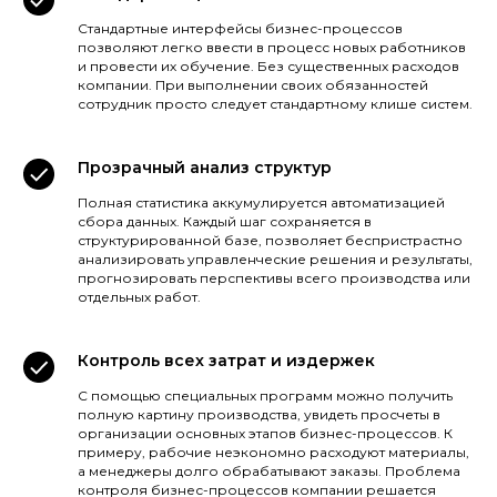
Стандартные интерфейсы бизнес-процессов
позволяют легко ввести в процесс новых работников
и провести их обучение. Без существенных расходов
компании. При выполнении своих обязанностей
сотрудник просто следует стандартному клише систем.
Прозрачный анализ структур
Полная статистика аккумулируется автоматизацией
сбора данных. Каждый шаг сохраняется в
структурированной базе, позволяет беспристрастно
анализировать управленческие решения и результаты,
прогнозировать перспективы всего производства или
отдельных работ.
Контроль всех затрат и издержек
С помощью специальных программ можно получить
полную картину производства, увидеть просчеты в
организации основных этапов бизнес-процессов. К
примеру, рабочие неэкономно расходуют материалы,
а менеджеры долго обрабатывают заказы. Проблема
контроля бизнес-процессов компании решается