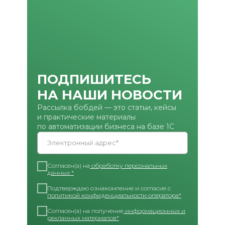
ПОДПИШИТЕСЬ
НА НАШИ НОВОСТИ
Рассылка бобдей — это статьи, кейсы
и практические материалы
по автоматизации бизнеса на базе 1С
Электронный адрес*
Согласен(а) на
обработку персональных
данных *
Подтверждаю ознакомление и согласие с
политикой конфиденциальности оператора*
Согласен(а) на получение
информационных и
рекламных материалов*