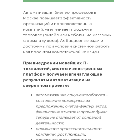
Автоматизация бизнес-процессов в
Москве повышает эффективность
организаций и производственных
компаний, увеличивает продажи в
торговле (ритейл или небольшие магазины
формата «у дома). Амбициозные задачи
достижимы при условии системной работы
над проектом компетентной команды.
При внедрении новейших IT-
технологий, систем и электронных
платформ получаем впечатляющие
результаты автоматизации на
вверенном проекте:
автоматизацию документооборота –
составление коммерческих
предложений, счетов-фактур, актов,
финансовых отчетов и прочих бумаг
теперь не отвлекает от основной
деятельности;
повышение производительности
компании, рост прибыли;
привлечение компетентных