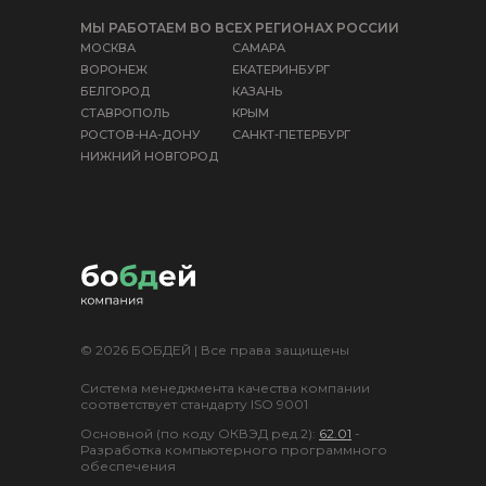
МЫ РАБОТАЕМ ВО ВСЕХ РЕГИОНАХ РОССИИ
МОСКВА
САМАРА
ВОРОНЕЖ
ЕКАТЕРИНБУРГ
БЕЛГОРОД
КАЗАНЬ
СТАВРОПОЛЬ
КРЫМ
РОСТОВ-НА-ДОНУ
САНКТ-ПЕТЕРБУРГ
НИЖНИЙ НОВГОРОД
© 2026 БОБДЕЙ | Все права защищены
Система менеджмента качества компании
соответствует стандарту ISO 9001
Основной (по коду ОКВЭД ред.2):
62.01
-
Разработка компьютерного программного
обеспечения