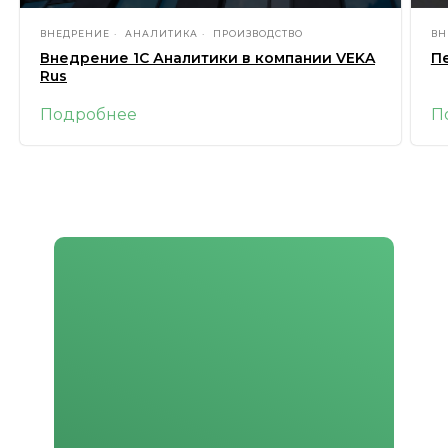
ВНЕДРЕНИЕ
АНАЛИТИКА
ПРОИЗВОДСТВО
ВН
Внедрение 1С Аналитики в компании VEKA
Пе
Rus
Подробнее
П