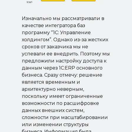
Изначально мы рассматривали в
качестве интегратора баз
программу “1С: Управление
холдингом”. Однако из-за жестких
сроков от заказчика мы не
успевали ее внедрить. Поэтому мы
предложили настройку доступа к
данным через 1С:ERP основного
бизнеса. Сразу отмечу: решение
является временным и
архитектурно неверным,
поскольку имеет ограниченные
возможности по расшифровке
данных внешних систем,
сложности при масштабировании
или изменении структуры
бизнеса. Информация была