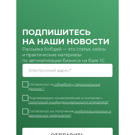
ПОДПИШИТЕСЬ
НА НАШИ НОВОСТИ
Рассылка бобдей — это статьи, кейсы
и практические материалы
по автоматизации бизнеса на базе 1С
Электронный адрес*
Согласен(а) на
обработку персональных
данных *
Подтверждаю ознакомление и согласие с
политикой конфиденциальности оператора*
Согласен(а) на получение
информационных и
рекламных материалов*