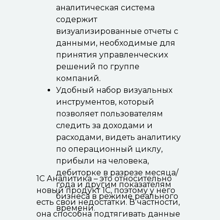
аналитическая система
содержит
визуализированные отчеты с
данными, необходимые для
принятия управленческих
решений по группе
компаний.
Удобный набор визуальных
инструментов, который
позволяет пользователям
следить за доходами и
расходами, видеть аналитику
по операционный циклу,
прибыли на человека,
дебиторке в разрезе месяца/
1С Аналитика – это относительно
года и другим показателям
новый продукт 1С, поэтому у него
бизнеса в режиме реального
есть свои недостатки. В частности,
времени.
она способна подтягивать данные