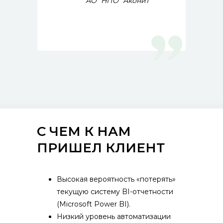
АО "НПО" Аконит"
С ЧЕМ К НАМ
ПРИШЕЛ КЛИЕНТ
Высокая вероятность «потерять»
текущую систему BI-отчетности
(Microsoft Power BI).
Низкий уровень автоматизации