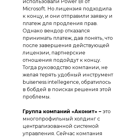
использовали Power BI от
Microsoft. Но лицензия подходила
к концу, и они отправили заявку и
платеж для продления прав.
Однако вендор отказался
принимать платеж, дав понять, что
после завершения действующей
лицензии, партнерские
отношения подойдут к концу.
Тогда руководство компании, не
желая терять удобный инструмент
buiseness intellegence, обратилось
в бобдей в поисках решения этой
проблемы.
Группа компаний «Аконит» –
это
многопрофильный холдинг с
централизованной системой
управления. Сейчас компания