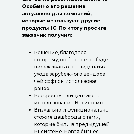
Особенно это решение
актуально для компаний,
которые используют другие
продукты 1С. По итогу проекта
заказчик получил:
Решение, благодаря
которому, он больше не будет
переживать о последствиях
ухода зарубежного вендора,
чей софт он использовал
ранее.
Бессрочную лицензию на
использование BI-системы.
Визуально и функционально
схожие дашборды с теми,
которые были в предыдущей
BI-системе. Новая бизнес