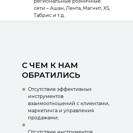
региональные розничные
сети – Ашан, Лента, Магнит, X5,
Табрис и т.д.
С ЧЕМ К НАМ
ОБРАТИЛИСЬ
Отсутствие эффективных
инструментов
взаимоотношений с клиентами,
маркетинга и управления
продажами;
Отсутствие инструментов