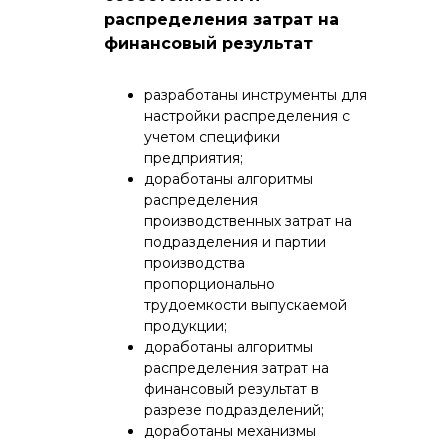
распределения затрат на
финансовый результат
разработаны инструменты для
настройки распределения с
учетом специфики
предприятия;
доработаны алгоритмы
распределения
производственных затрат на
подразделения и партии
производства
пропорционально
трудоемкости выпускаемой
продукции;
доработаны алгоритмы
распределения затрат на
финансовый результат в
разрезе подразделений;
доработаны механизмы