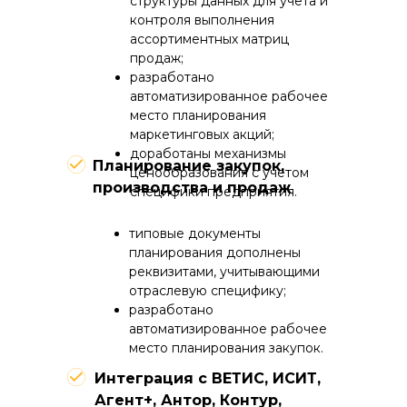
структуры данных для учета и
контроля выполнения
ассортиментных матриц
продаж;
разработано
автоматизированное рабочее
место планирования
маркетинговых акций;
доработаны механизмы
Планирование закупок,
ценообразования с учетом
производства и продаж
специфики предприятия.
типовые документы
планирования дополнены
реквизитами, учитывающими
отраслевую специфику;
разработано
автоматизированное рабочее
место планирования закупок.
Интеграция с ВЕТИС, ИСИТ,
Агент+, Антор, Контур,