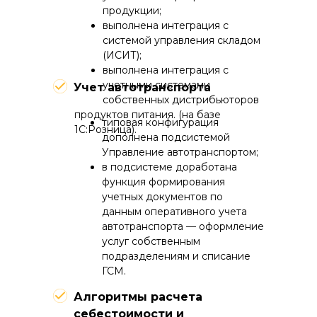
продукции;
выполнена интеграция с
системой управления складом
(ИСИТ);
выполнена интеграция с
учетными системами
Учет автотранспорта
собственных дистрибьюторов
продуктов питания. (на базе
типовая конфигурация
1С:Розница).
дополнена подсистемой
Управление автотранспортом;
в подсистеме доработана
функция формирования
учетных документов по
данным оперативного учета
автотранспорта — оформление
услуг собственным
подразделениям и списание
ГСМ.
Алгоритмы расчета
себестоимости и