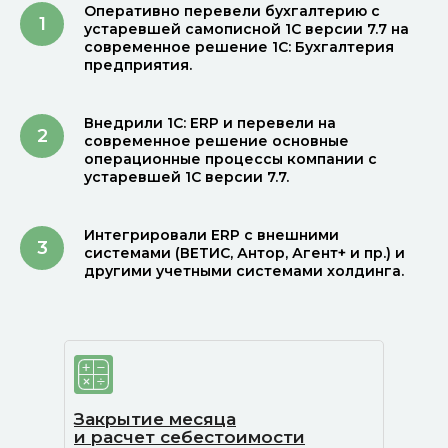
Оперативно перевели бухгалтерию с
устаревшей самописной 1С версии 7.7 на
современное решение 1С: Бухгалтерия
предприятия.
Внедрили 1С: ERP и перевели на
современное решение основные
операционные процессы компании с
устаревшей 1С версии 7.7.
Интегрировали ERP с внешними
системами (ВЕТИС, Антор, Агент+ и пр.) и
другими учетными системами холдинга.
Закрытие месяца
и расчет себестоимости