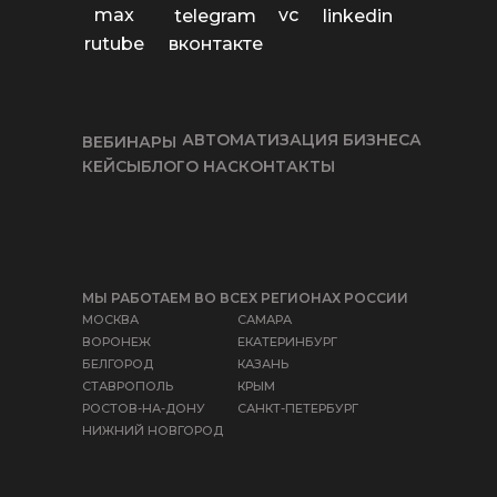
max
vc
telegram
linkedin
rutube
вконтакте
АВТОМАТИЗАЦИЯ БИЗНЕСА
ВЕБИНАРЫ
КЕЙСЫ
БЛОГ
О НАС
КОНТАКТЫ
МЫ РАБОТАЕМ ВО ВСЕХ РЕГИОНАХ РОССИИ
МОСКВА
САМАРА
ВОРОНЕЖ
ЕКАТЕРИНБУРГ
БЕЛГОРОД
КАЗАНЬ
СТАВРОПОЛЬ
КРЫМ
РОСТОВ-НА-ДОНУ
САНКТ-ПЕТЕРБУРГ
НИЖНИЙ НОВГОРОД