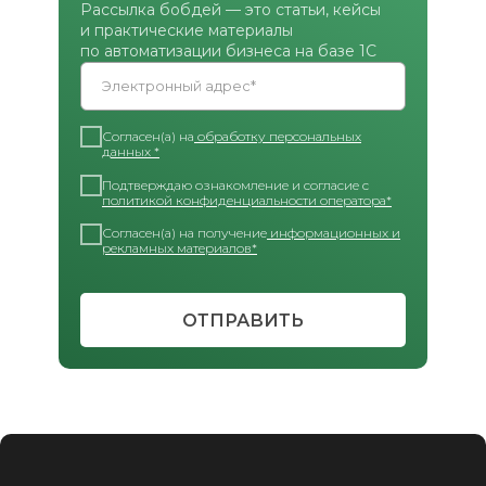
Рассылка бобдей — это статьи, кейсы
и практические материалы
по автоматизации бизнеса на базе 1С
Электронный адрес*
Согласен(а) на
обработку персональных
данных *
Подтверждаю ознакомление и согласие с
политикой конфиденциальности оператора*
Согласен(а) на получение
информационных и
рекламных материалов*
ОТПРАВИТЬ